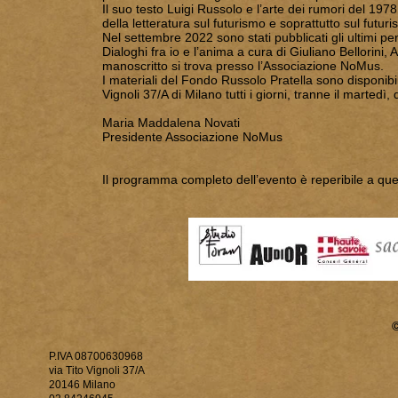
Il suo testo Luigi Russolo e l’arte dei rumori del 1978 
della letteratura sul futurismo e soprattutto sul futur
Nel settembre 2022 sono stati pubblicati gli ultimi pen
Dialoghi fra io e l’anima a cura di Giuliano Bellorini,
manoscritto si trova presso l’Associazione NoMus.
I materiali del Fondo Russolo Pratella sono disponibil
Vignoli 37/A di Milano tutti i giorni, tranne il marted
Maria Maddalena Novati
Presidente Associazione NoMus
Il programma completo dell’evento è reperibile a que
P.IVA 08700630968
via Tito Vignoli 37/A
20146 Milano