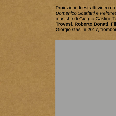
Proiezioni di estratti video d
Domenico Scarlatti
e
Peintre
musiche di Giorgio Gaslini. T
Trovesi
,
Roberto Bonati
,
Fi
Giorgio Gaslini 2017, trombo