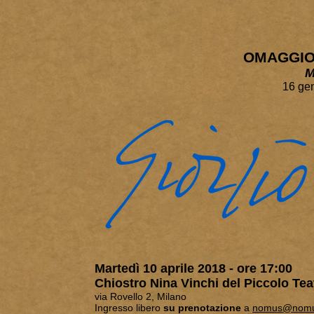
OMAGGIO 
M
16 ge
Martedì 10 aprile 2018 - ore 17:00
Chiostro Nina Vinchi del Piccolo Tea
via Rovello 2,
Milano
Ingresso libero
su prenotazione
a
nomus@nomus