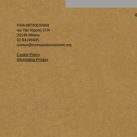
P.IVA 08700630968
via Tito Vignoli 37/A
20146 Milano
02 84246945
nomus@nomusassociazione.org
Cookie Policy
Informativa Privacy