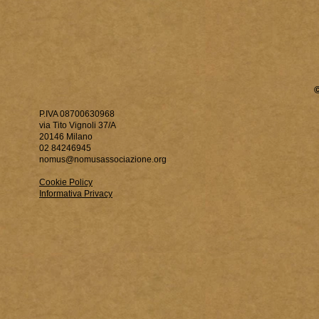
P.IVA 08700630968
via Tito Vignoli 37/A
20146 Milano
02 84246945
nomus@nomusassociazione.org
Cookie Policy
Informativa Privacy