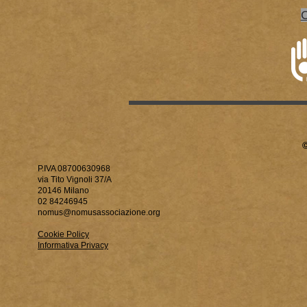
P.IVA 08700630968
via Tito Vignoli 37/A
20146 Milano
02 84246945
nomus@nomusassociazione.org
Cookie Policy
Informativa Privacy