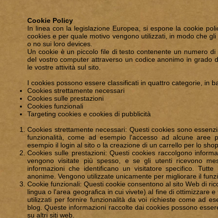
Cookie Policy
In linea con la legislazione Europea, si espone la cookie po
cookies e per quale motivo vengono utilizzati, in modo che gli
o no sui loro devices.
Un cookie è un piccolo file di testo contenente un numero di i
del vostro computer attraverso un codice anonimo in grado di
le vostre attività sul sito.
I cookies possono essere classificati in quattro categorie, in ba
Cookies strettamente necessari
Cookies sulle prestazioni
Cookies funzionali
Targeting cookies e cookies di pubblicità
Cookies strettamente necessari: Questi cookies sono essenziali
funzionalità, come ad esempio l'accesso ad alcune aree pr
esempio il login al sito o la creazione di un carrello per lo sh
Cookies sulle prestazioni: Questi cookies raccolgono informaz
vengono visitate più spesso, e se gli utenti ricevono m
informazioni che identificano un visitatore specifico. Tut
anonime. Vengono utilizzate unicamente per migliorare il funz
Cookie funzionali: Questi cookie consentono al sito Web di ric
lingua o l'area geografica in cui vivete) al fine di ottimizzare
utilizzati per fornire funzionalità da voi richieste come ad 
blog. Queste informazioni raccolte dai cookies possono essere
su altri siti web.