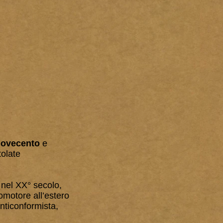
Novecento
e
tolate
a nel XX° secolo,
omotore all’estero
nticonformista,