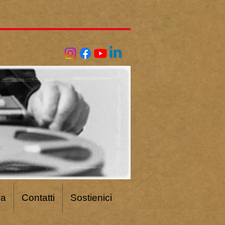
ca
Contatti
Sostienici