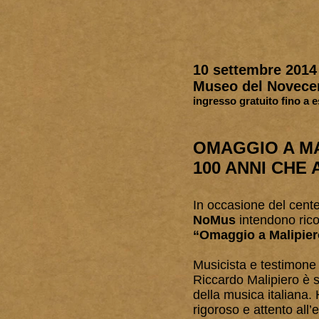
10 settembre 2014 
Museo del Novecen
ingresso gratuito fino a 
OMAGGIO A M
100 ANNI CHE
In occasione del cente
NoMus
intendono ricor
“Omaggio a Malipiero
Musicista e testimone 
Riccardo Malipiero è s
della musica italiana.
rigoroso e attento all