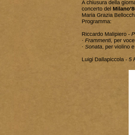
A chiusura della giorna
concerto del
Milano’
Maria Grazia Bellocchi
Programma:
Riccardo Malipiero -
P
·
Frammenti,
per voce 
·
Sonata
, per violino 
Luigi Dallapiccola -
5 