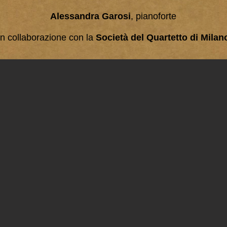
Alessandra Garosi
, pianoforte
In collaborazione con la
Società del Quartetto di Milan