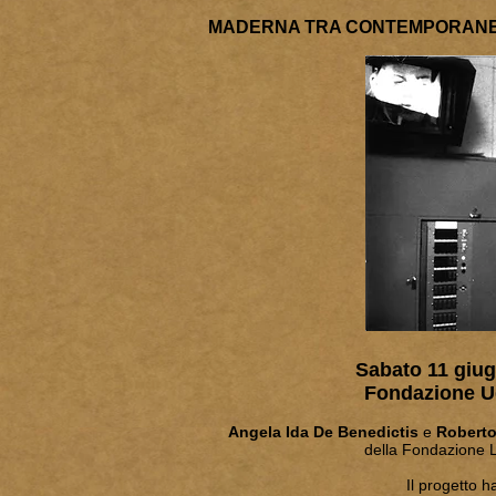
MADERNA TRA CONTEMPORANEIT
Sabato 11 giug
Fondazione Ug
Angela Ida De Benedictis
e
Roberto
della Fondazione 
Il progetto h