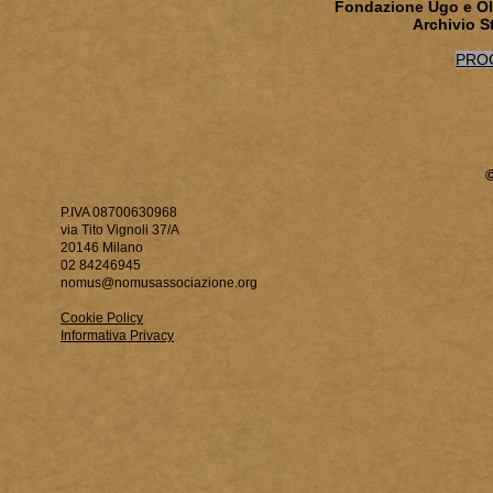
Fondazione Ugo e Ol
Archivio S
PRO
P.IVA 08700630968
via Tito Vignoli 37/A
20146 Milano
02 84246945
nomus@nomusassociazione.org
Cookie Policy
Informativa Privacy