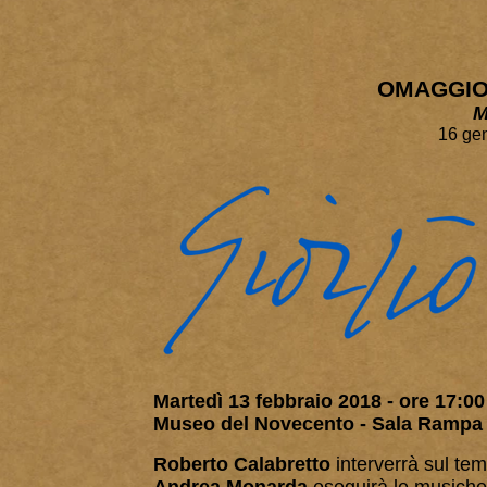
OMAGGIO 
M
16 ge
Martedì 13 febbraio 2018 - ore 17:00
Museo del
Novecento -
Sala Rampa
Roberto Calabretto
interverrà sul te