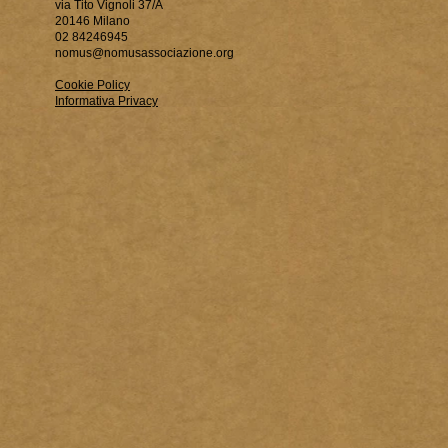
via Tito Vignoli 37/A
20146 Milano
02 84246945
nomus@nomusassociazione.org
Cookie Policy
Informativa Privacy