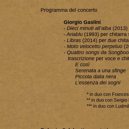
Programma del concerto
Giorgio Gaslini
- Dieci minuti all’alba
(2013) 
- Ariablu
(1993) per chitarra 
- Libras
(2014) per due chita
- Moto velocetto perpetuo
(2
- Quattro songs da Songboo
trascrizione per voce e chi
E così
Serenata a una sfinge
Piccola dalia nera
L’essenza dei sogni
* in duo con Francesc
** in duo con Sergio 
*** in duo con Ludmi