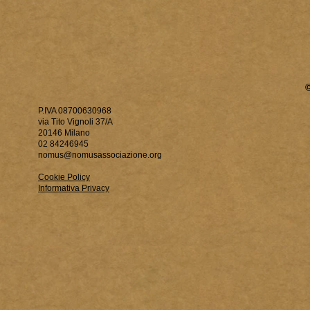
P.IVA 08700630968
via Tito Vignoli 37/A
20146 Milano
02 84246945
nomus@nomusassociazione.org
Cookie Policy
Informativa Privacy