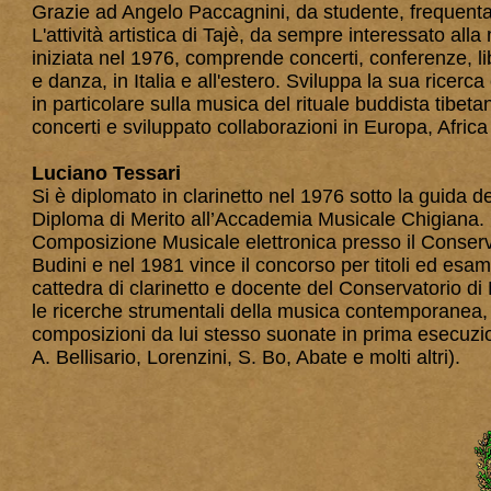
Grazie ad Angelo Paccagnini, da studente, frequenta 
L'attività artistica di Tajè, da sempre interessato alla
iniziata nel 1976, comprende concerti, conferenze, libr
e danza, in Italia e all'estero. Sviluppa la sua ricer
in particolare sulla musica del rituale buddista tib
concerti e sviluppato collaborazioni in Europa, Afric
Luciano Tessari
Si è diplomato in clarinetto nel 1976 sotto la guida
Diploma di Merito all’Accademia Musicale Chigiana. 
Composizione Musicale elettronica presso il Conserva
Budini e nel 1981 vince il concorso per titoli ed esa
cattedra di clarinetto e docente del Conservatorio di M
le ricerche strumentali della musica contemporanea, t
composizioni da lui stesso suonate in prima esecuzione
A. Bellisario, Lorenzini, S. Bo, Abate e molti altri).