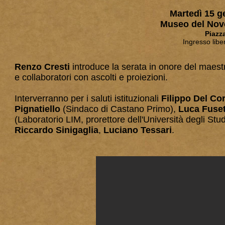
Martedì 15 g
Museo del Nov
Piazz
Ingresso libe
Renzo Cresti
introduce la serata in onore del maest
e collaboratori con ascolti e proiezioni.
Interverranno per i saluti istituzionali
Filippo Del Co
Pignatiello
(Sindaco di Castano Primo),
Luca Fuset
(Laboratorio LIM, prorettore dell'Università degli Stu
Riccardo Sinigaglia
,
Luciano Tessari
.