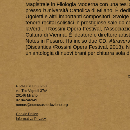
Magistrale in Filologia Moderna con una tesi 
presso l’Università Cattolica di Milano. È de
Ugoletti e altri importanti compositori. Svolge
tenere recital solistici in prestigiose sale da 
laVerdi, il Rossini Opera Festival, l’Associazi
Cultura di Vienna. È ideatore e direttore arti
Notes in Pesaro. Ha inciso due CD:
Attravers
(Discantica /Rossini Opera Festival, 2013). 
un’antologia di nuovi brani per chitarra sola 
P.IVA 08700630968
via Tito Vignoli 37/A
20146 Milano
02 84246945
nomus@nomusassociazione.org
Cookie Policy
Informativa Privacy