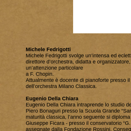
Michele Fedrigotti
Michele Fedrigotti svolge un’intensa ed eclett
direttore d’orchestra, didatta e organizzatore
un’attenzione particolare
a F. Chopin.
Attualmente è docente di pianoforte presso il 
dell’orchestra Milano Classica.
Eugenio Della Chiara
Eugenio Della Chiara intraprende lo studio dell
Piero Bonaguri presso la Scuola Grande “San
maturità classica, l’anno seguente si diploma 
Giuseppe Ficara - presso il conservatorio “G. 
assegnate dalla Fondazione Rossini. Consegu