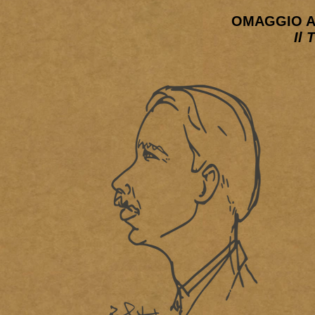
OMAGGIO A
Il 