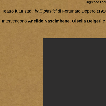
ingresso libe
Teatro futurista:
I balli plastici
di Fortunato Depero (1918)
Intervengono
Anelide Nascimbene
,
Gisella Belgeri