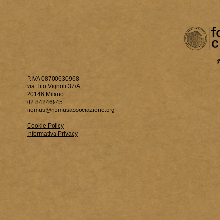
P.IVA 08700630968
via Tito Vignoli 37/A
20146 Milano
02 84246945
nomus@nomusassociazione.org
Cookie Policy
Informativa Privacy