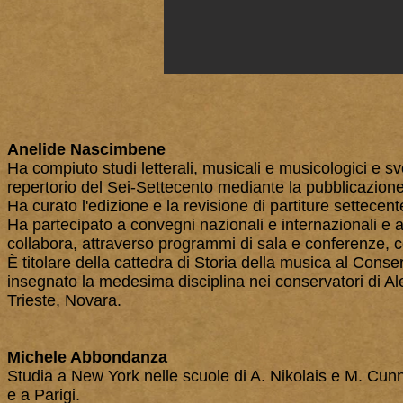
Anelide Nascimbene
Ha compiuto studi letterali, musicali e musicologici e svo
repertorio del Sei-Settecento mediante la pubblicazione d
Ha curato l'edizione e la revisione di partiture settec
Ha partecipato a convegni nazionali e internazionali e a 
collabora, attraverso programmi di sala e conferenze, co
È titolare della cattedra di Storia della musica al Cons
insegnato la medesima disciplina nei conservatori di A
Trieste, Novara.
Michele Abbondanza
Studia a New York nelle scuole di A. Nikolais e M. Cu
e a Parigi.