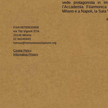
vede protagonista in imp
l’Accademia Filarmonic
Milano e a Napoli, la Sala 
P.IVA 08700630968
via Tito Vignoli 37/A
20146 Milano
02 84246945
nomus@nomusassociazione.org
Cookie Policy
Informativa Privacy