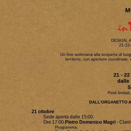
M
DESIGN, A
21-22
Un fine settimana alla scoperta di luog
territorio, con aperture coordinate, 
21 - 22
dalle
S
Posti limitat
DALL'ORGANETTO A
21 ottobre
Sede aperta dalle 15:00.
Ore 17:00
Pietro Domenico Magri
- Clari
Programma: