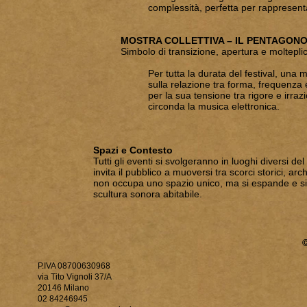
complessità, perfetta per rappresent
MOSTRA COLLETTIVA – IL PENTAGON
Simbolo di transizione, apertura e molteplic
Per tutta la durata del festival, una m
sulla relazione tra forma, frequenza 
per la sua tensione tra rigore e irraz
circonda la musica elettronica.
Spazi e Contesto
Tutti gli eventi si svolgeranno in luoghi diversi
invita il pubblico a muoversi tra scorci storici, arc
non occupa uno spazio unico, ma si espande e s
scultura sonora abitabile.
P.IVA 08700630968
via Tito Vignoli 37/A
20146 Milano
02 84246945