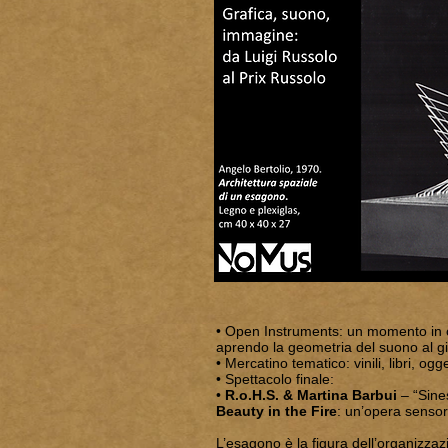
• Open Instruments: un momento in cui
aprendo la geometria del suono al gio
• Mercatino tematico: vinili, libri, og
• Spettacolo finale:
•
R.o.H.S. & Martina Barbui
– “Sine
Beauty in the Fire
: un’opera sensor
L’esagono è la figura dell’organizzazi