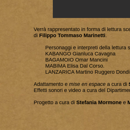
Verrà rappresentato in forma di lettura s
di
Filippo Tommaso Marinetti
.
Personaggi e interpreti della lettura 
KABANGO Gianluca Cavagna
BAGAMOIO Omar Mancini
MABIMA Elisa Dal Corso.
LANZARICA Martino Ruggero Dondi
Adattamento e
mise en espace
a cura di
Effetti sonori e video a cura del Dipartim
Progetto a cura di
Stefania Mormone
e