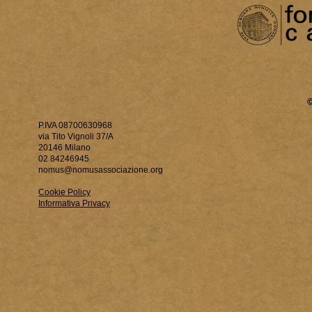
P.IVA 08700630968
via Tito Vignoli 37/A
20146 Milano
02 84246945
nomus@nomusassociazione.org
Cookie Policy
Informativa Privacy