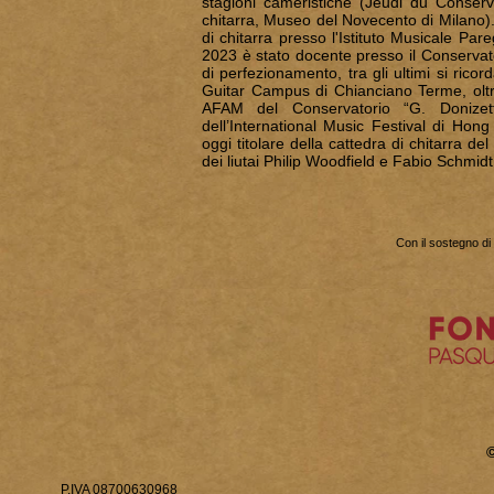
stagioni cameristiche (Jeudi du Conserv
chitarra, Museo del Novecento di Milano).
di chitarra presso l'Istituto Musicale Par
2023 è stato docente presso il Conservato
di perfezionamento, tra gli ultimi si ricor
Guitar Campus di Chianciano Terme, oltr
AFAM del Conservatorio “G. Donizet
dell’International Music Festival di Hong
oggi titolare della cattedra di chitarra d
dei liutai Philip Woodfield e Fabio Schmidt
Con il sostegno di
P.IVA 08700630968