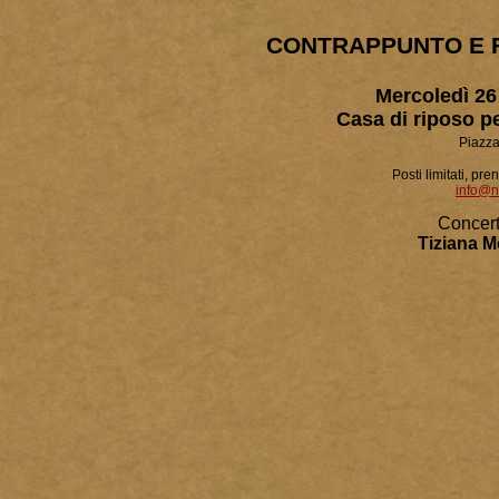
CONTRAPPUNTO E 
Mercoledì 26
Casa di riposo p
Piazza
Posti limitati, pr
info@n
Concert
Tiziana 