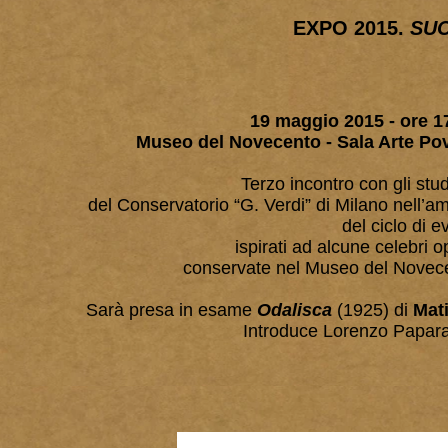
EXPO 2015.
SU
19 maggio 2015
- ore 1
Museo del Novecento - Sala Arte Po
Terzo incontro con gli stud
del Conservatorio “G. Verdi” di Milano nell’am
del ciclo di e
ispirati ad alcune celebri 
conservate nel Museo del Novec
Sarà presa in esame
Odalisca
(1925)
di
Mat
Introduce Lorenzo Papar