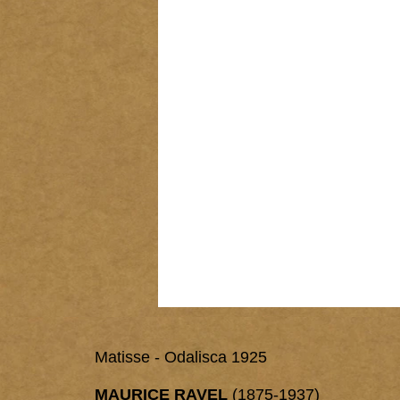
Matisse - Odalisca 1925
MAURICE RAVEL
(1875-1937)