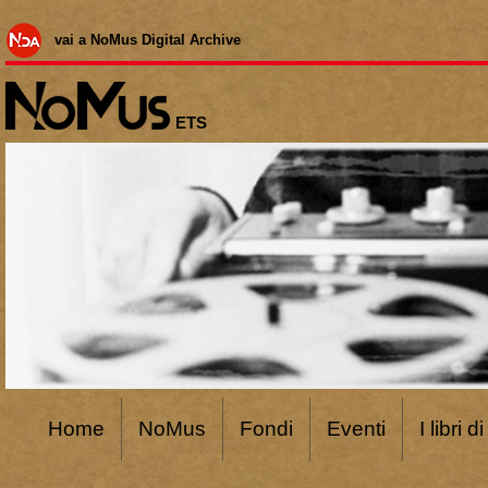
vai a NoMus Digital Archive
ETS
Home
NoMus
Fondi
Eventi
I libri 