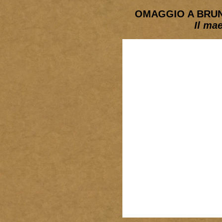
OMAGGIO A BRUNO
Il ma