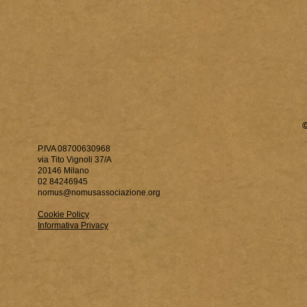
P.IVA 08700630968
via Tito Vignoli 37/A
20146 Milano
02 84246945
nomus@nomusassociazione.org
Cookie Policy
Informativa Privacy