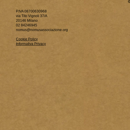
P.IVA 08700630968
via Tito Vignoli 37/A
20146 Milano
02 84246945
nomus@nomusassociazione.org
Cookie Policy
Informativa Privacy