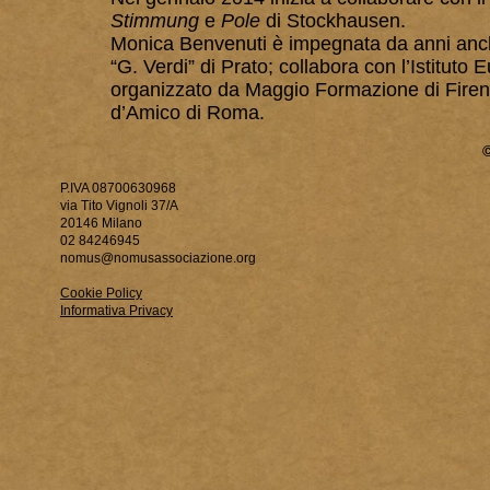
Stimmung
e
Pole
di Stockhausen.
Monica Benvenuti è impegnata da anni anche
“G. Verdi” di Prato; collabora con l’Istitu
organizzato da Maggio Formazione di Firen
d’Amico di Roma.
P.IVA 08700630968
via Tito Vignoli 37/A
20146 Milano
02 84246945
nomus@nomusassociazione.org
Cookie Policy
Informativa Privacy