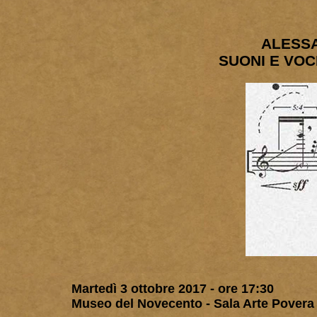
ALESSA
SUONI E VO
Martedì 3 ottobre 2017 - ore 17:30
Museo del Novecento - Sala Arte Povera