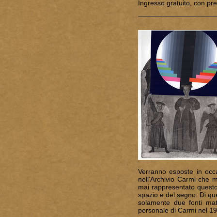
Ingresso gratuito, con pre
Verranno esposte in occ
nell'Archivio Carmi che me
mai rappresentato questo l
spazio e del segno. Di qu
solamente due fonti mate
personale di Carmi nel 19