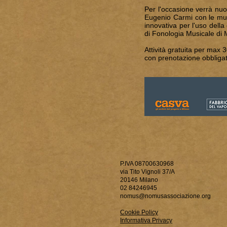
Per l'occasione verrà nu
Eugenio Carmi con le musi
innovativa per l'uso della
di Fonologia Musicale di M
Attività gratuita per max 
con prenotazione obbligat
P.IVA 08700630968
via Tito Vignoli 37/A
20146 Milano
02 84246945
nomus@nomusassociazione.org
Cookie Policy
Informativa Privacy