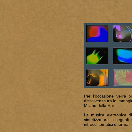
Per l'occasione verrà pr
dissolvenza tra le immagin
Milano della Rai.
La musica elettronica d
sintetizzatore in segnali
intrecci tematici e formal