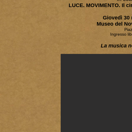
LUCE. MOVIMENTO. Il c
Giovedì 30 
Museo del Nov
Pia
Ingresso li
La musica nei