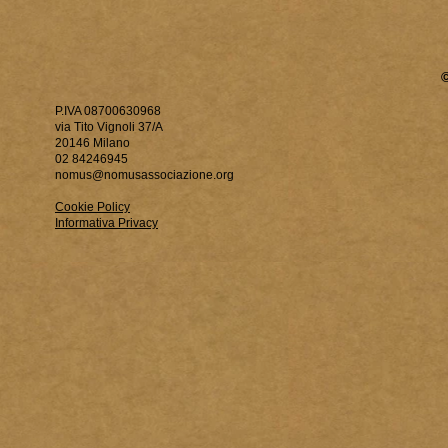
P.IVA 08700630968
via Tito Vignoli 37/A
20146 Milano
02 84246945
nomus@nomusassociazione.org
Cookie Policy
Informativa Privacy