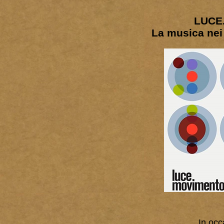
LUCE
La musica nei f
In occ