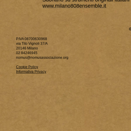
www.milano808ensemble.it
P.IVA 08700630968
via Tito Vignoli 37/A
20146 Milano
02 84246945
nomus@nomusassociazione.org
Cookie Policy
Informativa Privacy