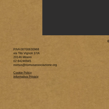
P.IVA 08700630968
via Tito Vignoli 37/A
20146 Milano
02 84246945
nomus@nomusassociazione.org
Cookie Policy
Informativa Privacy