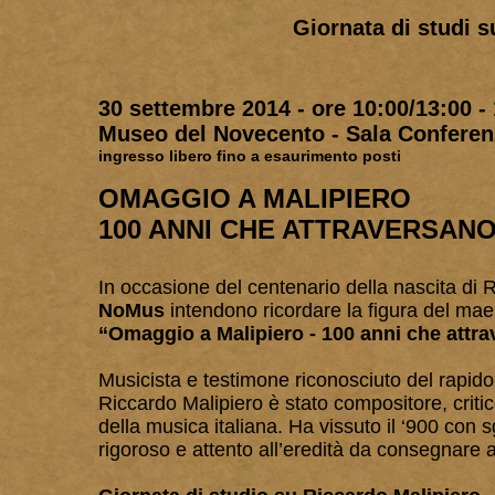
Giornata di studi 
30 settembre 2014 - ore 10:00/13:00 -
Museo del Novecento - Sala Conferen
ingresso libero fino a esaurimento posti
OMAGGIO A MALIPIERO
100 ANNI CHE ATTRAVERSAN
In occasione del centenario della nascita di R
NoMus
intendono ricordare la figura del maest
“Omaggio a Malipiero - 100 anni che attr
Musicista e testimone riconosciuto del rapido 
Riccardo Malipiero è stato compositore, criti
della musica italiana. Ha vissuto il ‘900 con
rigoroso e attento all’eredità da consegnare 