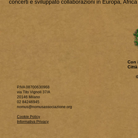
concerti e sviluppato collaborazioni in Europa, Afric
Con i
Citt
P.IVA 08700630968
via Tito Vignoli 37/A
20146 Milano
02 84246945
nomus@nomusassociazione.org
Cookie Policy
Informativa Privacy