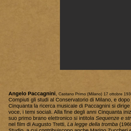
Angelo Paccagnini
,
Castano Primo (Milano) 17 ottobre 1930
Compiuti gli studi al Conservatorio di Milano, e dopo
Cinquanta la ricerca musicale di Paccagnini si dirige 
voce, i temi sociali. Alla fine degli anni Cinquanta ini
suo primo brano elettronico si intitola
Sequenze e str
nel film di Augusto Tretti,
La legge della tromba
(1960
Studio, a cui contribuiscono anche Marino Zuccheri e