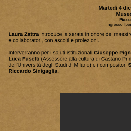
Martedì 4 di
Museo
Piazz
Ingresso libe
Laura Zattra
introduce la serata in onore del maestr
e collaboratori, con ascolti e proiezioni.
Interverranno per i saluti istituzionali
Giuseppe Pigna
Luca Fusetti
(Assessore alla cultura di Castano Pri
dell'Università degli Studi di Milano) e i compositori
S
Riccardo Sinigaglia
.