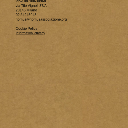
P.IVA 08700630968
via Tito Vignoli 37/A
20146 Milano
02 84246945
nomus@nomusassociazione.org
Cookie Policy
Informativa Privacy