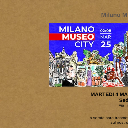
Milano M
MARTEDI 4 MAR
Se
Via Ti
La serata sara trasme
sul nostr