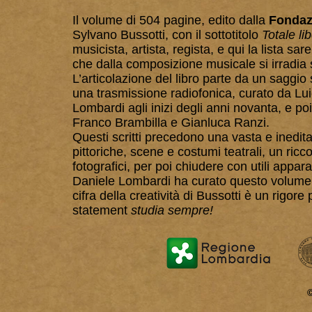
Il volume di 504 pagine, edito dalla
Fondaz
Sylvano Bussotti, con il sottotitolo
Totale li
musicista, artista, regista, e qui la lista sa
che dalla composizione musicale si irradia s
L’articolazione del libro parte da un saggio 
una trasmissione radiofonica, curato da Lui
Lombardi agli inizi degli anni novanta, e poi 
Franco Brambilla e Gianluca Ranzi.
Questi scritti precedono una vasta e inedita
pittoriche, scene e costumi teatrali, un ric
fotografici, per poi chiudere con utili appar
Daniele Lombardi ha curato questo volume
cifra della creatività di Bussotti è un rigor
statement
studia sempre!