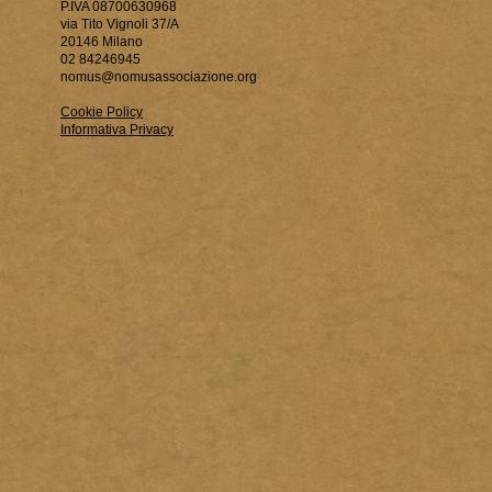
P.IVA 08700630968
via Tito Vignoli 37/A
20146 Milano
02 84246945
nomus@nomusassociazione.org
Cookie Policy
Informativa Privacy