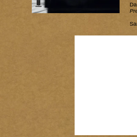
Da
Pr
Sa