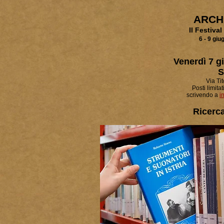
ARCHI
Il Festival
6 - 9 gi
Venerdì 7 g
S
Via Tit
Posti limita
scrivendo a
i
Ricerc