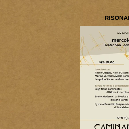
RISONA