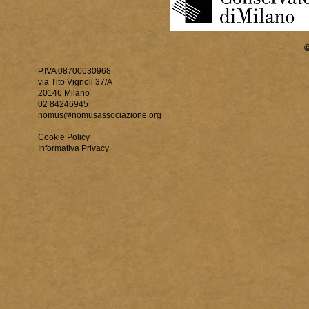
P.IVA 08700630968
via Tito Vignoli 37/A
20146 Milano
02 84246945
nomus@nomusassociazione.org
Cookie Policy
Informativa Privacy