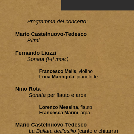
Programma del concerto:
Mario Castelnuovo-Tedesco
Ritmi
Fernando Liuzzi
Sonata (I-II mov.)
Francesco Melis
, violino
Luca Maringola
, pianoforte
Nino Rota
Sonata
per flauto e arpa
Lorenzo Messina
, flauto
Francesca Marini
, arpa
Mario Castelnuovo-Tedesco
La Ballata dell’esilio
(canto e chitarra)