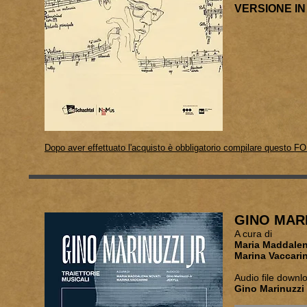
VERSIONE IN
Dopo aver effettuato l'acquisto è obbligatorio compilare questo F
GINO MARIN
A cura di
Maria 
Marina Vaccarin
Audio file downl
Gino Marinuzzi 