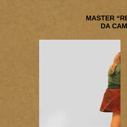
MASTER
“R
DA CAM