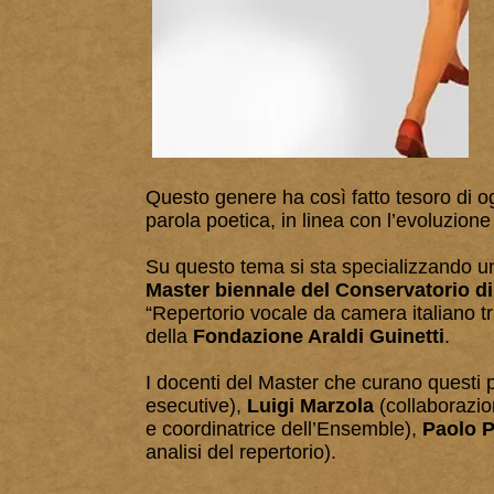
Questo genere ha così fatto tesoro di o
parola poetica, in linea con l’evoluzio
Su questo tema si sta specializzando un
Master biennale del Conservatorio di
“Repertorio vocale da camera italiano 
della
Fondazione Araldi Guinetti
.
I docenti del Master che curano questi
esecutive),
Luigi Marzola
(collaborazio
e coordinatrice dell’Ensemble),
Paolo P
analisi del repertorio).