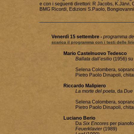
e con i seguenti direttori: R Jacobs, K.Järvi,
BMG Ricordi, Edizioni S.Paolo, Bongiovanni
___________________________________
Venerdì 15 settembre -
programma 
scarica il programma con i testi delle lir
Mario Castelnuovo Tedesco
Ballata dall’esilio
(1956) su 
Selena Colombera, sopran
Pietro Paolo Dinapoli, chita
Riccardo Malipiero
La morte del poeta
, da
Due 
Selena Colombera, sopran
Pietro Paolo Dinapoli, chita
Luciano Berio
Da
Six Encores
per pianofo
Feuerklavier
(1989)