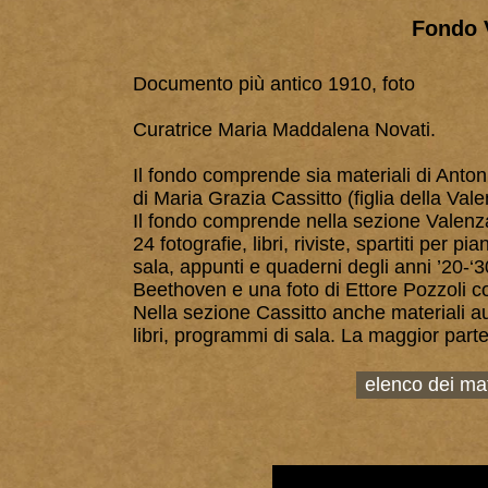
Fondo 
Documento più antico 1910, foto
Curatrice Maria Maddalena Novati.
Il fondo comprende sia materiali di Anto
di Maria Grazia Cassitto (figlia della Vale
Il fondo comprende nella sezione Valenza
24 fotografie, libri, riviste, spartiti per 
sala, appunti e quaderni degli anni ’20-‘30
Beethoven e una foto di Ettore Pozzoli c
Nella sezione Cassitto anche materiali au
libri, programmi di sala. La maggior parte 
elenco dei mat