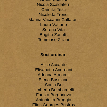
Nicola Scaldaferri
Camilla Testi
Nicoletta Tronci
Marina Vaccarini Gallarani
Laura Vattano
Serena Vita
Brigitte Zanetti
Tommaso Ziliani
Soci ordinari
Alice Accardo
Elisabetta Andreani
Adriana Armaroli
Elena Bosciano
Sonia Bo
Umberto Bombardelli
Fausto Borgonovo
Antonietta Broggio
Elias Georges Bustros