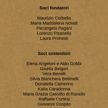
Soci fondatori
Maurizio Corbella
Maria Maddalena Novati
Pierangela Pagani
Lorenzo Pisanello
Laura Pronesti
Soci sostenitori
Elena Angeloni e Aldo Gobbi
Gisella Belgeri
Vera Benelli
Silvia Bianchera Bettinelli
Donatella Camerino
Katia Caradonna
Maria Grazia Cassitto di Ravello
Raffaele Cortesi
Giovanni Cospito