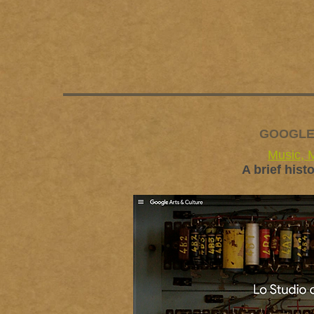
GOOGLE
Music, 
A brief hist