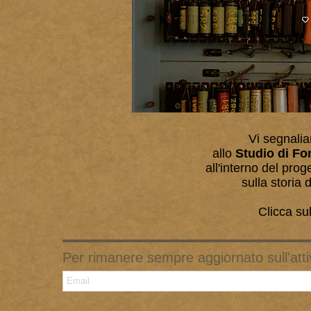
Vi segnali
allo
Studio di Fo
all'interno del prog
sulla storia 
Clicca su
Per rimanere sempre aggiornato sull'attiv