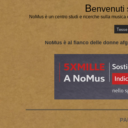
B
envenuti 
NoMus è un centro studi e ricerche sulla musica 
Tesse
NoMus è al fianco delle donne afga
PA