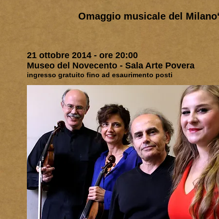
Omaggio musicale del Milano‘
21 ottobre 2014 - ore 20:00
Museo del Novecento - Sala Arte Povera
ingresso gratuito fino ad esaurimento posti