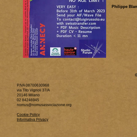
Philippe Bla
P.IVA 08700630968
via Tito Vignoli 37/A
20146 Milano
02 84246945
nomus@nomusassociazione.org
Cookie Policy
Informativa Privacy