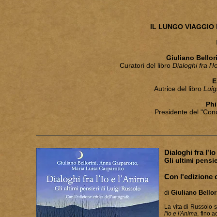
IL LUNGO VIAGGIO
Giuliano Bellor
Curatori del libro
Dialoghi fra l'I
E
Autrice del libro
Luig
Phi
Presidente del "Conc
Dialoghi fra l'I
Gli ultimi pensi
Con l'edizione c
di
Giuliano Bellor
La vita di Russolo 
l'Io e l'Anima
, fino 