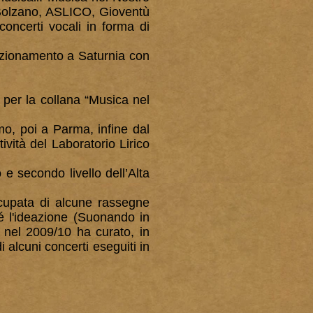
 Bolzano, ASLICO, Gioventù
concerti vocali in forma di
ezionamento a Saturnia con
per la collana “Musica nel
o, poi a Parma, infine dal
ività del Laboratorio Lirico
 secondo livello dell’Alta
ccupata di alcune rassegne
hé l'ideazione (Suonando in
 nel 2009/10 ha curato, in
 alcuni concerti eseguiti in