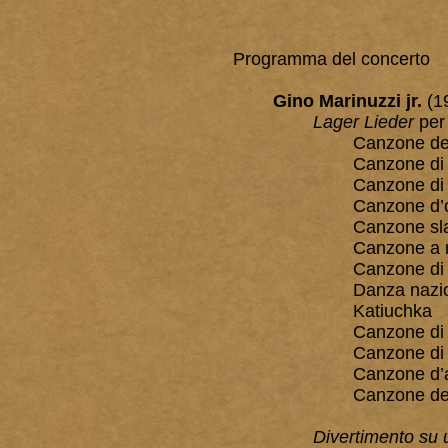
Programma del concerto
Gino Marinuzzi jr.
(1
Lager Lieder
per 
Canzone dei 
Canzone di 
Canzone di
Canzone d’o
Canzone sl
Canzone a 
Canzone di 
Danza nazi
Katiuchka
Canzone di 
Canzone di g
Canzone d’
Canzone del 
Divertimento su