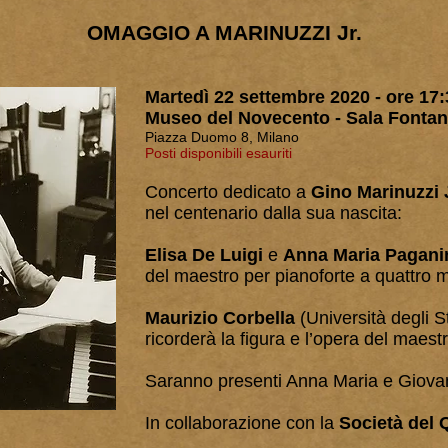
OMAGGIO A MARINUZZI Jr.
Martedì 22 settembre 2020
- ore 17:
Museo del Novecento - Sala Fonta
Piazza Duomo 8, Milano
Posti disponibili esauriti
Concerto dedicato a
Gino Marinuzzi J
nel centenario dalla sua nascita:
Elisa De Luigi
e
Anna Maria Pagani
del maestro
per pianoforte a quattro 
Maurizio Corbella
(Università degli S
ricorderà la figura e l’opera del maest
Saranno presenti Anna Maria e Giova
In collaborazione con la
Società del 