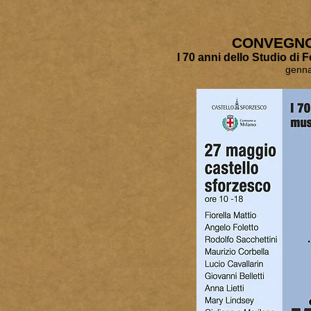
CONVEGNO
​I 70 anni dello Studio di
genna