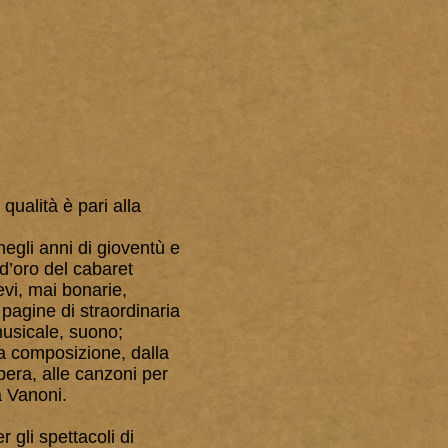
qualità è pari alla
egli anni di gioventù e
 d’oro del cabaret
evi, mai bonarie,
 pagine di straordinaria
musicale, suono;
ella composizione, dalla
era, alle canzoni per
a Vanoni.
 gli spettacoli di