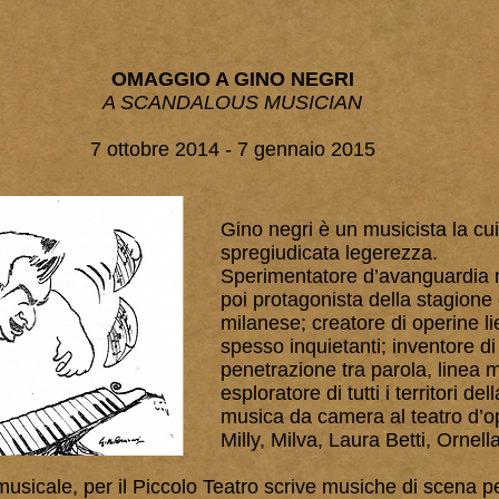
OMAGGIO A GINO NEGRI
A SCANDALOUS MUSICIAN
7 ottobre 2014 - 7 gennaio 2015
Gino negri è un musicista la cui 
spregiudicata legerezza.
Sperimentatore d’avanguardia n
poi protagonista della stagione
milanese; creatore di operine li
spesso inquietanti; inventore di
penetrazione tra parola, linea 
esploratore di tutti i territori d
musica da camera al teatro d’op
Milly, Milva, Laura Betti, Ornell
musicale, per il Piccolo Teatro scrive musiche di scena per