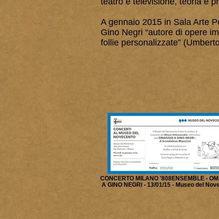
teatro e televisione, teoria e
A gennaio 2015 in Sala Arte 
Gino Negri “autore di opere imp
follie personalizzate” (Umbert
CONCERTO MILANO '808ENSEMBLE - O
A GINO NEGRI - 13/01/15 - Museo del Nov