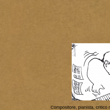
Compositore, pianista, critico 