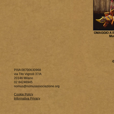
OMAGGIO A R
Mu
P.IVA 08700630968
via Tito Vignoli 37/A
20146 Milano
02 84246945
nomus@nomusassociazione.org
Cookie Policy
Informativa Privacy