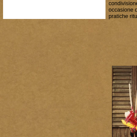
condivisione
occasione d
pratiche ritu