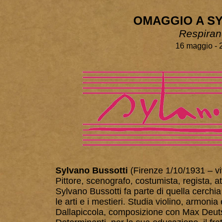
OMAGGIO A S
Respiran
16 maggio - 
Sylvano Bussotti
(Firenze 1/10/1931 – v
Pittore, scenografo, costumista, regista, a
Sylvano Bussotti fa parte di quella cerchia
le arti e i mestieri. Studia violino, armon
Dallapiccola, composizione con Max Deut