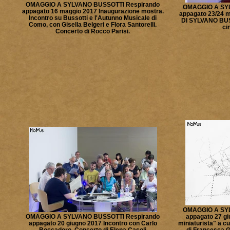
OMAGGIO A SYLVANO BUSSOTTI Respirando
OMAGGIO A SYL
appagato 16 maggio 2017 Inaugurazione mostra.
appagato 23/24 
Incontro su Bussotti e l'Autunno Musicale di
DI SYLVANO BUSSO
Como, con Gisella Belgeri e Flora Santorelli.
ci
Concerto di Rocco Parisi.
OMAGGIO A SYL
OMAGGIO A SYLVANO BUSSOTTI Respirando
appagato 27 gi
appagato 20 giugno 2017 Incontro con Carlo
miniaturista" a c
Boccadoro. Concerto di Elena Casoli
di Francesca G