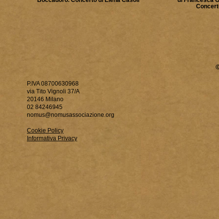
Concerto
P.IVA 08700630968
via Tito Vignoli 37/A
20146 Milano
02 84246945
nomus@nomusassociazione.org
Cookie Policy
Informativa Privacy