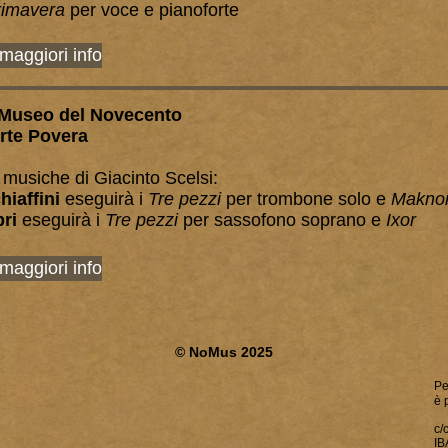
rimavera
per voce e pianoforte
 maggiori info
 Museo del Novecento
Arte Povera
musiche di Giacinto Scelsi:
hiaffini
eseguirà i
Tre pezzi
per trombone solo e
Makno
bri
eseguirà i
Tre pezzi
per sassofono soprano e
Ixor
 maggiori info
© NoMus 2025
Pe
è 
c/
IB