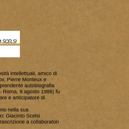
ità intellettuali, amico di
ov, Pierre Monteux e
orprendente autobiografia
 – Roma, 9 agosto 1988) fu
re e anticipatore di
tono nella sua
: Giacinto Scelsi
rascrizione a collaboratori