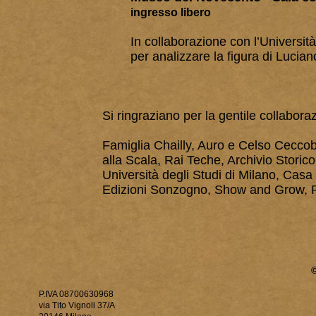
ingresso libero
In collaborazione con l’Università
per analizzare la figura di Lucian
Si ringraziano per la gentile collabora
Famiglia Chailly, Auro e Celso Ceccobel
alla Scala, Rai Teche, Archivio Storico
Università degli Studi di Milano, Casa 
Edizioni Sonzogno, Show and Grow, R
P.IVA 08700630968
via Tito Vignoli 37/A