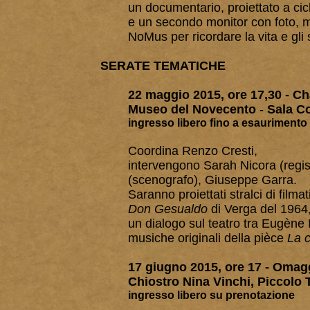
un documentario, proiettato a cic
e un secondo monitor con foto, m
NoMus per ricordare la vita e gli s
SERATE TEMATICHE
22 maggio 2015, ore 17,30 -
Cha
Museo del Novecento
-
Sala C
ingresso libero fino a esaurimento 
Coordina Renzo Cresti,
intervengono Sarah Nicora (regist
(scenografo), Giuseppe Garra.
Saranno proiettati stralci di filmat
Don Gesualdo
di Verga del 1964
un dialogo sul teatro tra Eugène 
musiche originali della pièce
La c
17 giugno 2015, ore 17 - Omag
Chiostro Nina Vinchi, Piccolo T
ingresso libero su prenotazione