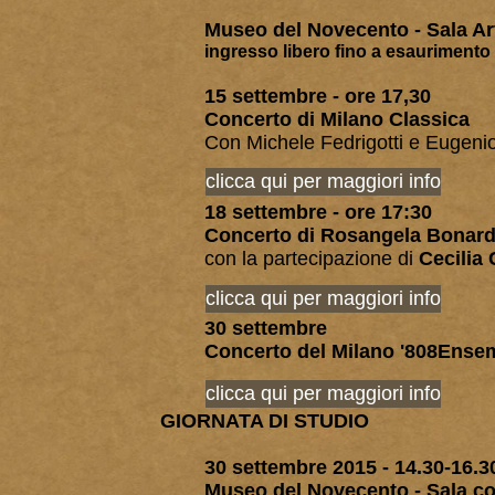
Museo del Novecento - Sala Ar
i
ngresso libero fino a esaurimento 
15 settembre - ore 17,30
Concerto di Milano Classica
Con Michele Fedrigotti e Eugeni
clicca qui per maggiori info
18 settembre - ore 17:30
Concerto di Rosangela Bonard
con la partecipazione di
Cecilia 
clicca qui per maggiori info
30 settembre
Concerto del Milano '808Ense
clicca qui per maggiori info
GIORNATA DI STUDIO
30 settembre 2015 - 14.30-16.3
Museo del Novecento - Sala c