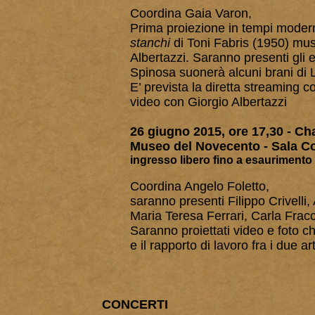
Coordina Gaia Varon,
Prima proiezione in tempi modern
stanchi
di Toni Fabris (1950) mus
Albertazzi. Saranno presenti gli 
Spinosa suonerà alcuni brani di L
E’ prevista la diretta streaming 
video con Giorgio Albertazzi
26 giugno 2015, ore 17,30 -
Cha
Museo del Novecento -
Sala C
ingresso libero fino a esaurimento 
Coordina Angelo Foletto,
saranno presenti Filippo Crivelli,
Maria Teresa Ferrari, Carla Frac
Saranno proiettati video e foto che
e il rapporto di lavoro
fra i due art
CONCERTI