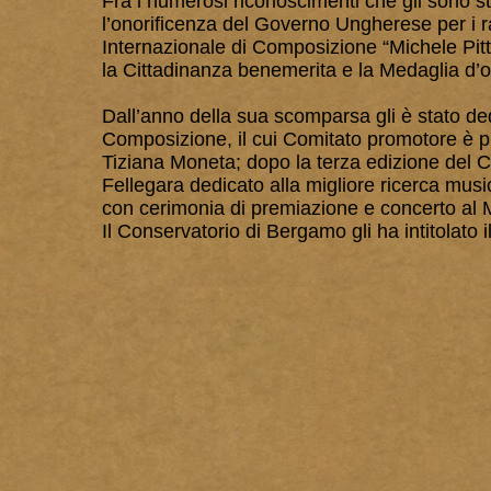
Fra i numerosi riconoscimenti che gli sono sta
l’onorificenza del Governo Ungherese per i ra
Internazionale di Composizione “Michele Pit
la Cittadinanza benemerita e la Medaglia d’o
Dall’anno della sua scomparsa gli è stato de
Composizione, il cui Comitato promotore è pr
Tiziana Moneta; dopo la terza edizione del Con
Fellegara dedicato alla migliore ricerca mus
con cerimonia di premiazione e concerto al
Il Conservatorio di Bergamo gli ha intitolato 