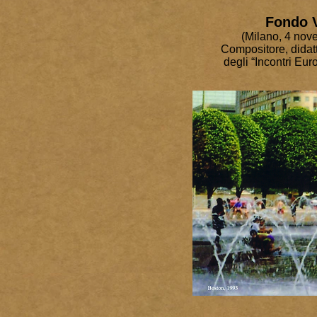
Fondo V
(Milano, 4 nov
Compositore, didatta
degli “Incontri Eu