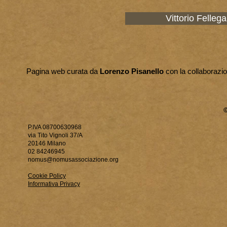
Vittorio Felleg
Pagina web curata da
Lorenzo Pisanello
con la collaborazi
P.IVA 08700630968
via Tito Vignoli 37/A
20146 Milano
02 84246945
nomus@nomusassociazione.org
Cookie Policy
Informativa Privacy