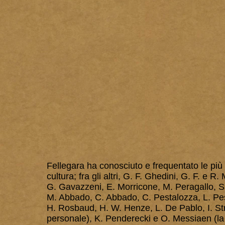
Fellegara ha conosciuto e frequentato le più 
cultura; fra gli altri, G. F. Ghedini, G. F. e R
G. Gavazzeni, E. Morricone, M. Peragallo, S.
M. Abbado, C. Abbado, C. Pestalozza, L. Pe
H. Rosbaud,
H. W. Henze, L. De Pablo,
I. S
personale), K. Penderecki e O. Messiaen (la