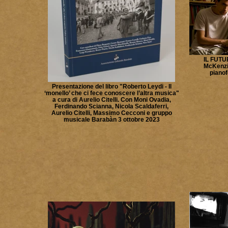
IL FUTU
McKenzie
pianof
Presentazione del libro "Roberto Leydi - Il
‘monello’ che ci fece conoscere l’altra musica"
a cura di Aurelio Citelli. Con Moni Ovadia,
Ferdinando Scianna, Nicola Scaldaferri,
Aurelio Citelli, Massimo Cecconi e gruppo
musicale Barabàn 3 ottobre 2023