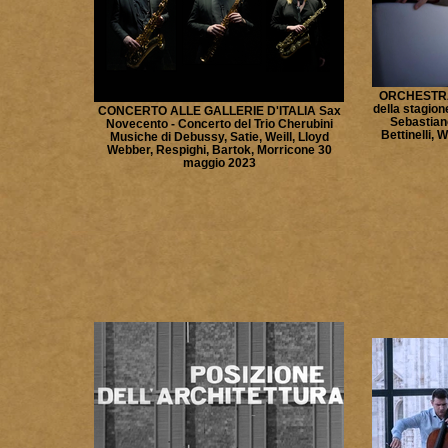
ORCHESTRA 
della stagion
CONCERTO ALLE GALLERIE D'ITALIA Sax
Sebastiano
Novecento - Concerto del Trio Cherubini
Bettinelli,
Musiche di Debussy, Satie, Weill, Lloyd
Webber, Respighi, Bartok, Morricone 30
maggio 2023